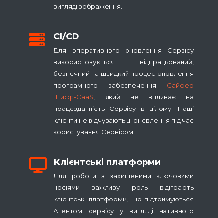
вигляді зображення.
CI/CD
Для оперативного оновлення Сервісу
використовується відпрацьований,
безпечний та швидкий процес оновлення
програмного забезпечення
Сайфер
Шифр-CaaS
, який не впливає на
працездатність Сервісу в цілому. Наші
клієнти не відчувають ці оновлення під час
користування Сервісом.
Клієнтські платформи
Для роботи з захищеними ключовими
носіями важливу роль відіграють
клієнтські платформи, що підтримуються
Агентом сервісу у вигляді нативного