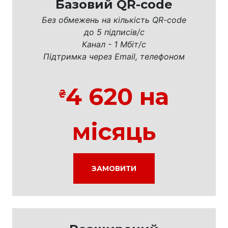
Базовий QR-code
Без обмежень на кількість QR-code
до 5 підписів/с
Канал - 1 Мбіт/с
Підтримка через Email, телефоном
4 620 на
місяць
ЗАМОВИТИ