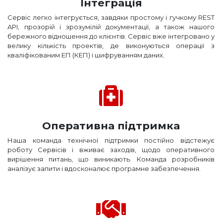
Інтеграція
Сервіс легко інтегрується, завдяки простому і гучкому REST
API, прозорій і зрозумілій документації, а також нашого
бережного відношення до клієнтів. Сервіс вже інтегровано у
велику кількість проектів, де виконуються операції з
кваліфікованим ЕП (КЕП) і шифруванням даних.
Оперативна підтримка
Наша команда технічної підтримки постійно відстежує
роботу Сервісів і вживає заходів, щодо оперативного
вирішення питань, що виникають. Команда розробників
аналізує запити і вдосконалює програмне забезпечення.