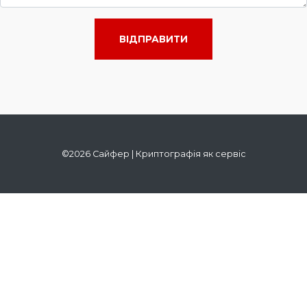
ВІДПРАВИТИ
©2026 Сайфер | Криптографія як сервіс