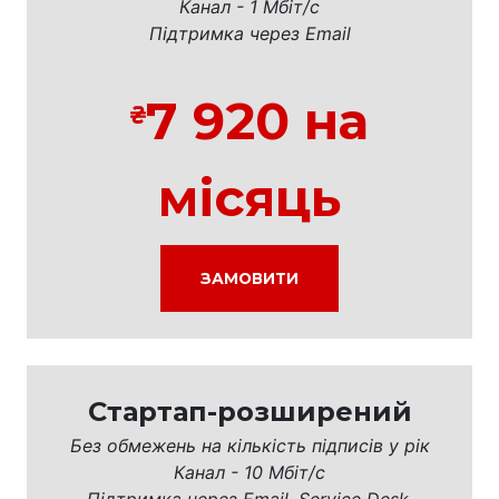
Канал - 1 Мбіт/с
Підтримка через Email
7 920 на
місяць
ЗАМОВИТИ
Стартап-розширений
Без обмежень на кількість підписів у рік
Канал - 10 Мбіт/с
Підтримка через Email, Service Desk,