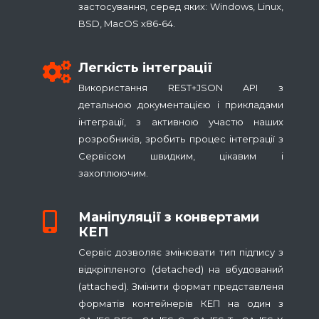
застосування, серед яких: Windows, Linux,
BSD, MacOS x86-64.
Легкість інтеграції
Використання REST+JSON API з
детальною документацією і прикладами
інтеграції, з активною участю наших
розробників, зробить процес інтеграції з
Сервісом швидким, цікавим і
захоплюючим.
Маніпуляції з конвертами
КЕП
Сервіс дозволяє змінювати тип підпису з
відкріпленого (detached) на вбудований
(attached). Змінити формат представленя
форматів контейнерів КЕП на один з