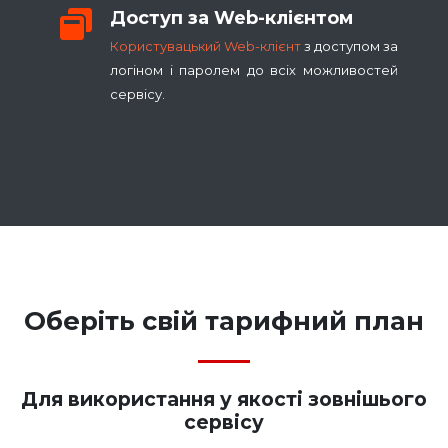
Доступ за Web-клієнтом
Користувацький Web-клієнт
з доступом за
логіном і паролем до всіх можливостей
сервісу.
Оберіть свій тарифний план
Для використання у якості зовнішього
сервісу