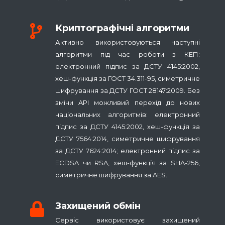
Криптографічні алгоритми
Активно використовуються наступні
алгоритми під час роботи з КЕП:
електронний підпис за ДСТУ 4145:2002,
хеш-функція за ГОСТ 34.311-95, симетричне
шифрування за ДСТУ ГОСТ 28147:2009. Без
зміни API можливий перехід до нових
національних алгоритмів: електронний
підпис за ДСТУ 4145:2002, хеш-функція за
ДСТУ 7564:2014, симетричне шифрування
за ДСТУ 7624:2014; електронний підпис за
ECDSA чи RSA, хеш-функція за SHA-256,
симетричне шифрування за AES.
Захищений обмін
Сервіс використовує захищений