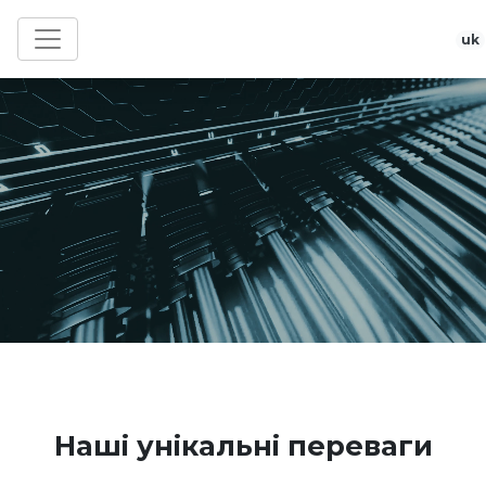
uk
Наші унікальні переваги